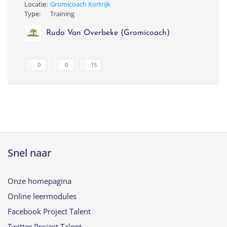
Locatie:
Gromicoach Kortrijk
Type:
Training
Rudo Van Overbeke (Gromicoach)
0
0
15
Snel naar
Onze homepagina
Online leermodules
Facebook Project Talent
Twitter Project Talent