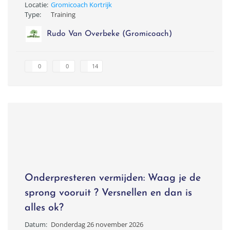
Locatie:
Gromicoach Kortrijk
Type:
Training
Rudo Van Overbeke (Gromicoach)
0
0
14
Onderpresteren vermijden: Waag je de
sprong vooruit ? Versnellen en dan is
alles ok?
Datum:
Donderdag 26 november 2026