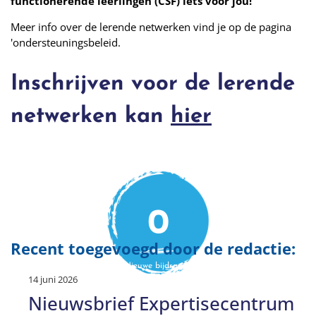
functionerende leerlingen (CSF) iets voor jou!
Meer info over de lerende netwerken vind je op de pagina
'ondersteuningsbeleid.
Inschrijven voor de lerende
netwerken kan
hier
0
Recent toegevoegd door de redactie:
Nieuwe bijdragen
afgelopen 7 dagen
14 juni 2026
Nieuwsbrief Expertisecentrum