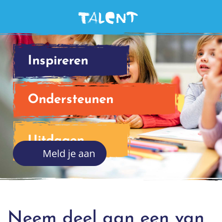
Me
Inspireren
Ondersteunen
Uitdagen
Meld je aan
Neem deel aan een van