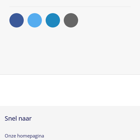
Deel op Facebook. Link opent in een nieuw 
Deel op Twitter. Link opent in een ni
Deel op LinkedIn. Link opent i
Snel naar
Onze homepagina