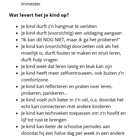
trimester
Wat levert het je kind op?
Je kind durft z’n hangmat te verlaten
Je kind durft (voorzichtig) een uitdaging aangaan
“Ik kan dit NOG NIET, maar ik ga het proberen!”
Je kind kan (voorzichtig) doorzetten ook als het
moeilijk is, durft fouten te maken en eruit leren,
durft hulp vragen
Je kind weet dat leren lastig én leuk kan zijn
Je kind heeft meer zelfvertrouwen, ook buiten z’n
comfortzone
Je kind kan reflecteren en praten over leren,
proberen, panikeren…
Je kind voelt zich beter in z’n vel, o.a. doordat het
echt kan connecteren met andere kinderen
Je kind kan technieken toepassen om z’n hoofd en
lijf tot rust te brengen
Je kind kan beter de schoolse periodes aan
doordat hij een halve dag per week in een andere