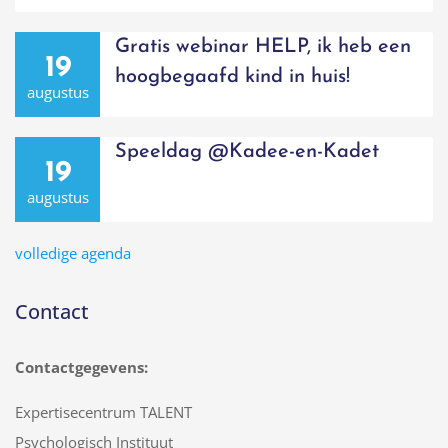
Gratis webinar HELP, ik heb een
19
hoogbegaafd kind in huis!
augustus
Speeldag @Kadee-en-Kadet
19
augustus
volledige agenda
Contact
Contactgegevens:
Expertisecentrum TALENT
Psychologisch Instituut