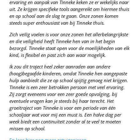
ervaring en aanpak van Tinneke keken ze er wekelijks naar
uit. Ze krijgen specifieke tools aangereikt om hiermee thuis
en op school aan de slag te gaan. Onze zonen komen
steeds super enthousiast van bij Tinneke thuis.
Zich veilig voelen is voor onze zonen het allerbelangrijkste
en die veiligheid heeft Tinneke hen van in het begin
bezorgd. Tinneke staat open voor de moeilijkheden van elk
kind, is flexibel en past zich aan waar mogelijk.
Ik zou dit traject heel zeker aanraden aan andere
(hoog)begaafde kinderen, omdat Tinneke hen aangepaste
hulp aanbiedt die ze op school spijtig genoeg niet krijgen.
Tinneke is een zeer betrokken persoon met veel ervaring.
Zij zorgt eveneens voor een zeer goede opvolging, bij
eventuele vragen kan je steeds bij haar terecht. Het
groeitraject van Tinneke is voor een periode van één
schooljaar wat voor mij een must is. Een halve dag per
week biedt een continuïteit zonder al te veel te moeten
missen op school.