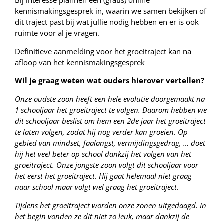
kennismakingsgesprek in, waarin we samen bekijken of
dit traject past bij wat jullie nodig hebben en er is ook
ruimte voor al je vragen.
Definitieve aanmelding voor het groeitraject kan na
afloop van het kennismakingsgesprek
Wil je graag weten wat ouders hierover vertellen?
Onze oudste zoon heeft een hele evolutie doorgemaakt na
1 schooljaar het groeitraject te volgen. Daarom hebben we
dit schooljaar beslist om hem een 2de jaar het groeitraject
te laten volgen, zodat hij nog verder kan groeien. Op
gebied van mindset, faalangst, vermijdingsgedrag, … doet
hij het veel beter op school dankzij het volgen van het
groeitraject. Onze jongste zoon volgt dit schooljaar voor
het eerst het groeitraject. Hij gaat helemaal niet graag
naar school maar volgt wel graag het groeitraject.
Tijdens het groeitraject worden onze zonen uitgedaagd. In
het begin vonden ze dit niet zo leuk, maar dankzij de