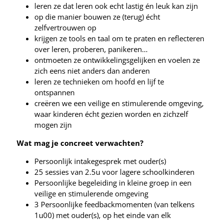
leren ze dat leren ook echt lastig én leuk kan zijn
op die manier bouwen ze (terug) écht
zelfvertrouwen op
krijgen ze tools en taal om te praten en reflecteren
over leren, proberen, panikeren…
ontmoeten ze ontwikkelingsgelijken en voelen ze
zich eens niet anders dan anderen
leren ze technieken om hoofd en lijf te
ontspannen
creëren we een veilige en stimulerende omgeving,
waar kinderen écht gezien worden en zichzelf
mogen zijn
Wat mag je concreet verwachten?
Persoonlijk intakegesprek met ouder(s)
25 sessies van 2.5u voor lagere schoolkinderen
Persoonlijke begeleiding in kleine groep in een
veilige en stimulerende omgeving
3 Persoonlijke feedbackmomenten (van telkens
1u00) met ouder(s), op het einde van elk