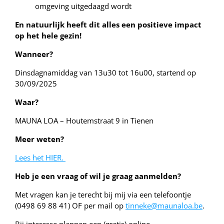
omgeving uitgedaagd wordt
En natuurlijk heeft dit alles een positieve impact
op het hele gezin!
Wanneer?
Dinsdagnamiddag van 13u30 tot 16u00, startend op
30/09/2025
Waar?
MAUNA LOA – Houtemstraat 9 in Tienen
Meer weten?
Lees het HIER.
Heb je een vraag of wil je graag aanmelden?
Met vragen kan je terecht bij mij via een telefoontje
(0498 69 88 41) OF per mail op
tinneke@maunaloa.be
.
Bij interesse plannen een (gratis) online