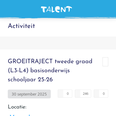
Me
Activiteit
GROEITRAJECT tweede graad
(L3-L4) basisonderwijs
schooljaar 25-26
0
246
0
30 september 2025
Locatie: