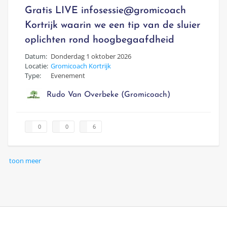
Gratis LIVE infosessie@gromicoach
Kortrijk waarin we een tip van de sluier
oplichten rond hoogbegaafdheid
Datum:
Donderdag 1 oktober 2026
Locatie:
Gromicoach Kortrijk
Type:
Evenement
Rudo Van Overbeke (Gromicoach)
0
0
6
toon meer