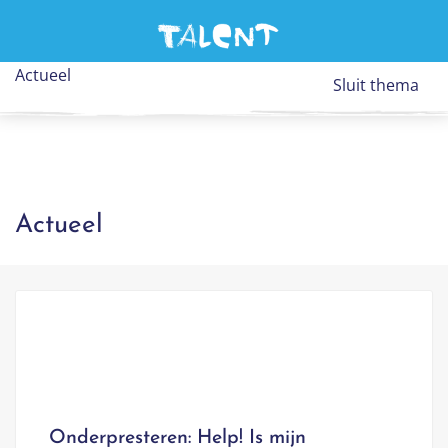
Me
Actueel
Sluit thema
Actueel
Onderpresteren: Help! Is mijn