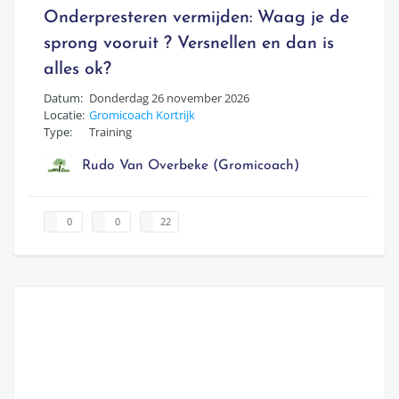
Onderpresteren vermijden: Waag je de
sprong vooruit ? Versnellen en dan is
alles ok?
Datum:
Donderdag 26 november 2026
Locatie:
Gromicoach Kortrijk
Type:
Training
Rudo Van Overbeke (Gromicoach)
0
0
22