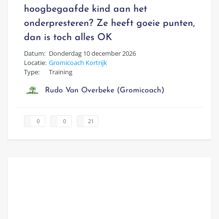
hoogbegaafde kind aan het
onderpresteren? Ze heeft goeie punten,
dan is toch alles OK
Datum:
Donderdag 10 december 2026
Locatie:
Gromicoach Kortrijk
Type:
Training
Rudo Van Overbeke (Gromicoach)
0
0
21